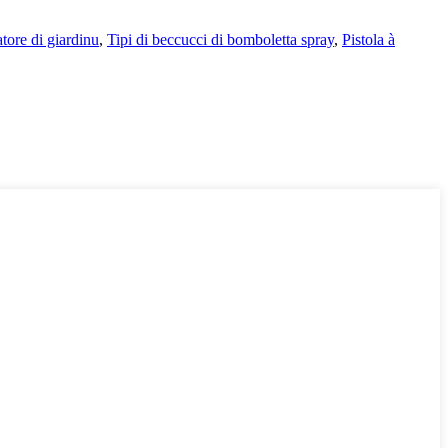
tore di giardinu
,
Tipi di beccucci di bomboletta spray
,
Pistola à