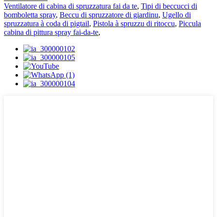
Ventilatore di cabina di spruzzatura fai da te
,
Tipi di beccucci di
bomboletta spray
,
Beccu di spruzzatore di giardinu
,
Ugello di
spruzzatura à coda di pigtail
,
Pistola à spruzzu di ritoccu
,
Piccula
cabina di pittura spray fai-da-te
,