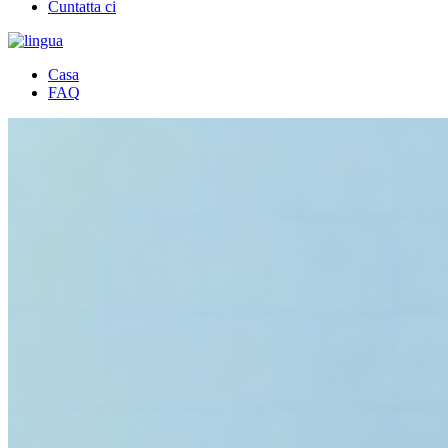
Cuntatta ci
Casa
FAQ