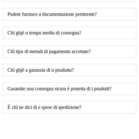
Pudete furnisce a ducumentazione pertinente?
Chì ghjè u tempu mediu di consegna?
Chì tipu di metudi di pagamentu accettate?
Chì ghjè a garanzia di u pruduttu?
Garantite una consegna sicura è prutetta di i prudutti?
È chì ne dici di e spese di spedizione?