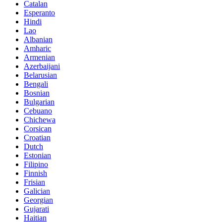
Catalan
Esperanto
Hindi
Lao
Albanian
Amharic
Armenian
Azerbaijani
Belarusian
Bengali
Bosnian
Bulgarian
Cebuano
Chichewa
Corsican
Croatian
Dutch
Estonian
Filipino
Finnish
Frisian
Galician
Georgian
Gujarati
Haitian