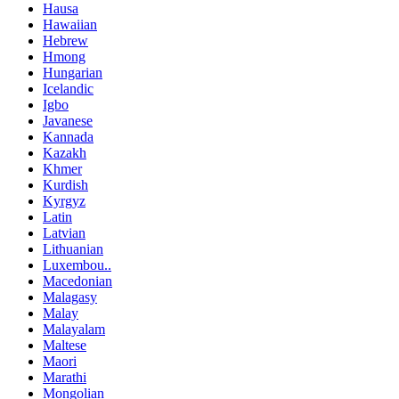
Hausa
Hawaiian
Hebrew
Hmong
Hungarian
Icelandic
Igbo
Javanese
Kannada
Kazakh
Khmer
Kurdish
Kyrgyz
Latin
Latvian
Lithuanian
Luxembou..
Macedonian
Malagasy
Malay
Malayalam
Maltese
Maori
Marathi
Mongolian