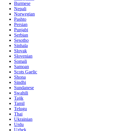
Burmese
Nepali
Norwegian
Pashto
Persian
Punjabi
Serbian
Sesotho
Sinhala
Slovak
Slovenian
Somali
Samoan
Scots Gaelic
Shona
Sindhi
Sundanese
Swahili
Tajik
Tamil
Telugu
Thai
Ukrainian
Urdu
Uzbek